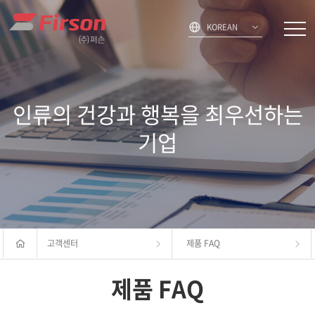
KOREAN
인류의 건강과 행복을 최우선하는
기업
고객센터
제품 FAQ
제품 FAQ