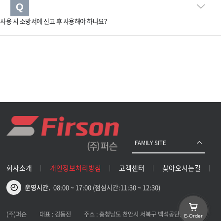
Q
사용 시 소방서에 신고 후 사용해야 하나요?
FAMILY SITE
회사소개
개인정보처리방침
고객센터
찾아오시는길
운영시간.
08:00 ~ 17:00 (점심시간:11:30 ~ 12:30)
(주)퍼슨
대표 : 김동진
주소 : 충청남도 천안시 서북구 백석공단1로 47
E-Order