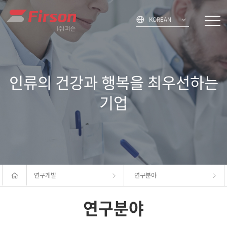
KOREAN
인류의 건강과 행복을 최우선하는
기업
연구개발
연구분야
연구분야