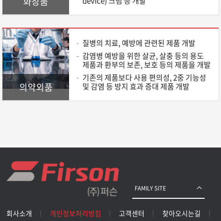
화장품
device) 크림 등 개발
질병의 치료, 예방에 관련된 제품 개발
감염병 예방을 위한 살균, 살충 등의 용도
제품과 환부의 보존, 보호 등의 제품을 개발
기존의 제품보다 사용 편의성, 2중 기능성
의약외품
및 감염 등 방지 효과 증대 제품 개발
FAMILY SITE
회사소개
개인정보처리방침
고객센터
찾아오시는길