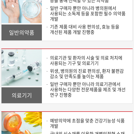
등을 통해 선택할 수 있는 의약품
일반 구매자 뿐만 아니라 병의원에서
사용되는 소독제 등을 포함한 필수 의약품
개발
기존 제품 대비 사용 편의성, 효능 등을
일반의약품
개선된 제품 개발 진행중
의료기관 및 환자의 시술 및 의료 처치에
사용되는 기구 및 의료기기
위생, 병의원의 진료 편의성, 환자 불편감
감소 및 만족도를 높이는 제품
일반 구매자 뿐만 아니라 의료기관에서
사용하는 다양한 전문제품을 제조 및 개선
의료기기
연구 진행중
예방의약에 초점을 맞춘 건강기능성 식품
개발
국내외 신소재를 이용한 개별인정형 소재