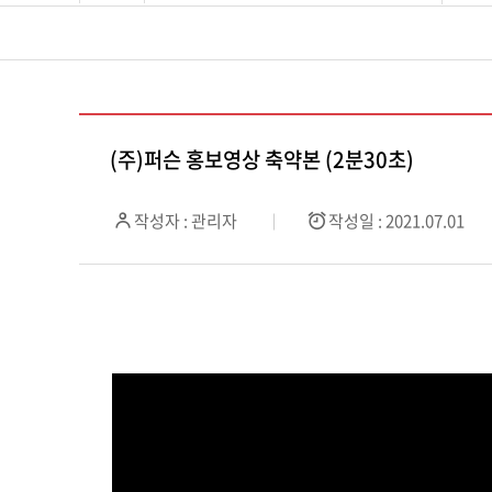
(주)퍼슨 홍보영상 축약본 (2분30초)
작성자 : 관리자
작성일 : 2021.07.01