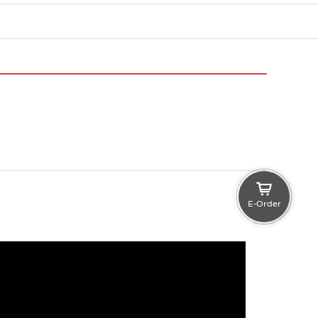
E-Order