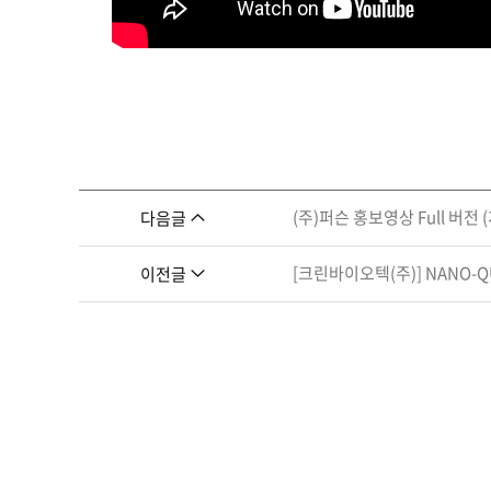
(주)퍼슨 홍보영상 Full 버전 
다음글
[크린바이오텍(주)] NANO-
이전글