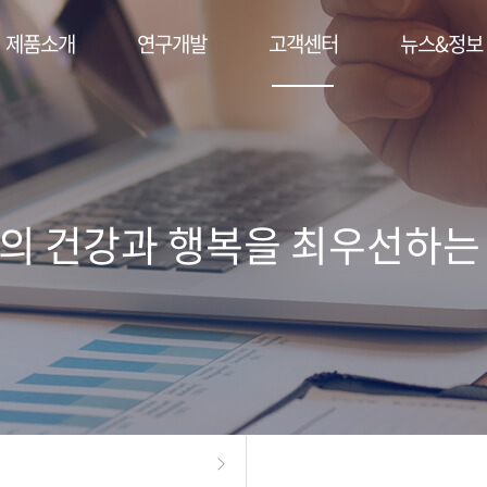
제품소개
연구개발
고객센터
뉴스&정보
의 건강과 행복을 최우선하는