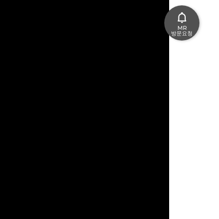
MR
방문요청