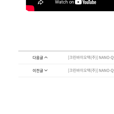
[크린바이오텍(주)] NANO-
다음글
[크린바이오텍(주)] NANO-Q
이전글