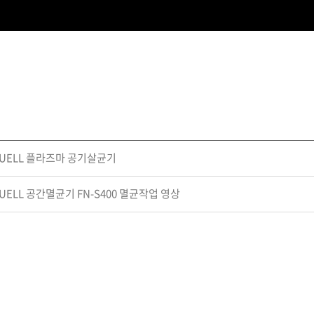
QUELL 플라즈마 공기살균기
UELL 공간멸균기 FN-S400 멸균작업 영상