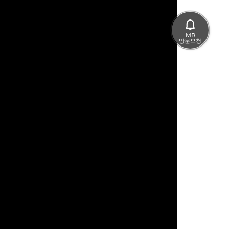
MR
방문요청