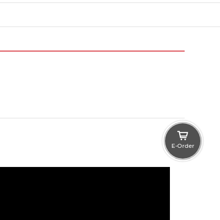
E-Order