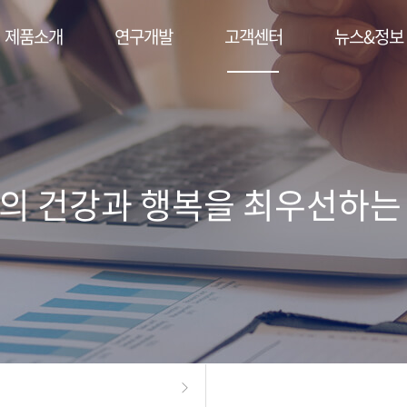
제품소개
연구개발
고객센터
뉴스&정보
의 건강과 행복을 최우선하는